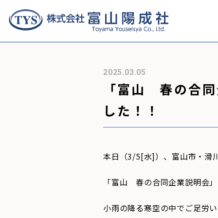
2025.03.05
「富山 春の合同
した！！
本日（3/5[水]）、富山市
「富山 春の合同企業説明会」
小雨の降る寒空の中でご足労い