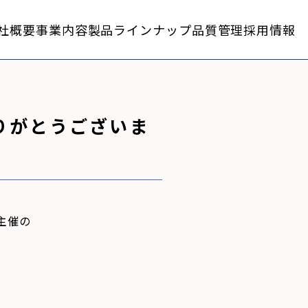
社概要
事業内容
製品ラインナップ
品質管理
採用情報
りがとうございま
主催の