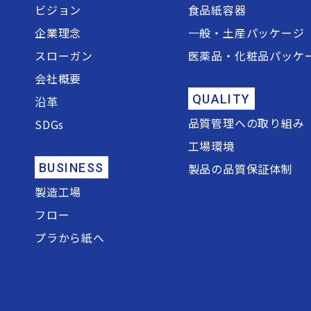
ビジョン
食品紙容器
企業理念
一般・土産パッケージ
スローガン
医薬品・化粧品パッケ
会社概要
QUALITY
沿革
品質管理への取り組み
SDGs
工場環境
BUSINESS
製品の品質保証体制
製造工場
フロー
プラから紙へ