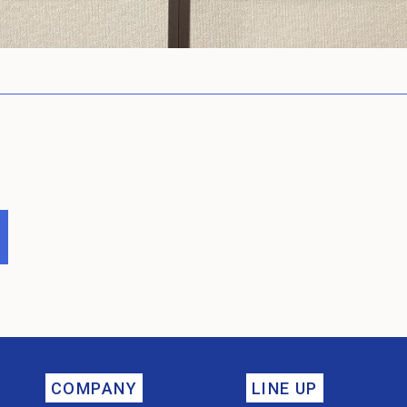
COMPANY
LINE UP