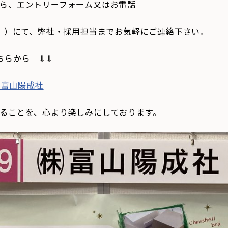
ら、エントリーフォーム又はお電話
9［総務］）にて、弊社・採用担当までお気軽にご連絡下さい。
ちらから ⇓⇓
 富山陽成社
ることを、心より楽しみにしております。