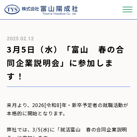
会社概要
2025.02.12
3月5日（水）「富山 春の合
事業内容
同企業説明会」に参加しま
製品ラインナップ
す！
品質管理
来月より、2026[令和8]年・新卒予定者の就職活動が
採用情報
本格的に開始となります。
弊社では、3/5(水)に「就活富山 春の合同企業説明