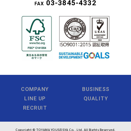
03-3845-4332
FAX
COMPANY
BUSINESS
LINE UP
QUALITY
RECRUIT
Copyright © TOYAMA YOUSEISYA Co., Ltd. All Rights Reserved.