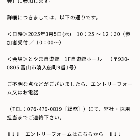
会」に参加します。
詳細につきましては、以下の通りです。
＜日時＞2025年3月5日(水) 10：25 ～ 12：30（参
加者受付 ／ 10：00～）
＜会場＞とやま自遊館 1F自遊館ホール （〒930-
0805 富山市湊入船町9番1号）
ご不明な点などがございましたら、エントリーフォー
ム又はお電話
（TEL：076-479-0819［総務］）にて、弊社・採用
担当までご連絡下さい。
⇓⇓⇓ エントリーフォームはこちらから ⇓⇓⇓