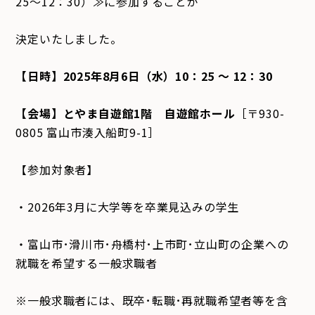
25～12：30）≫に参加することが
決定いたしました。
【日時】2025年8月6日（水）10：25 ～ 12：30
【会場】とやま自遊館1階 自遊館ホール
［〒930-
0805 富山市湊入船町9-1］
【参加対象者】
・2026年3月に大学等を卒業見込みの学生
・富山市･滑川市･舟橋村･上市町･立山町の企業への
就職を希望する一般求職者
※一般求職者には、既卒･転職･再就職希望者等を含